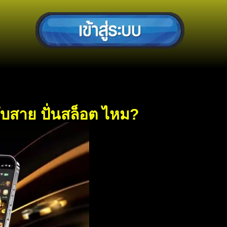
ับสาย ปั่นสล็อต ไหม?