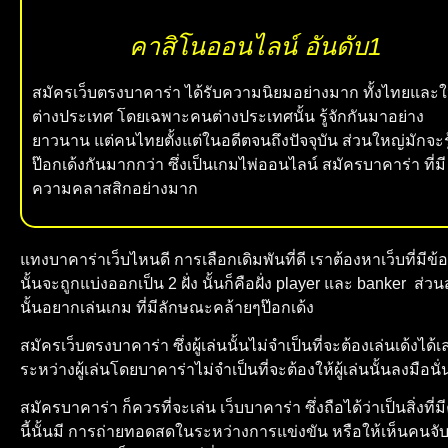
คาสิโนออนไลน์ อันดับ1
สมัครเว็บตรงบาคาร่า
ได้รับความนิยมอย่างมาก ทั้งไทยและ
ต่างประเทศ โดยเฉพาะคนต่างประเทศนั้น รู้จักกันมาอย่าง
ยาวนาน แต่คนไทยตั้งแต่ในอดีตจนถึงปัจจุบัน ส่วนใหญ่มักจะรู
ป๊อกเด้งกันมากกว่า ซึ่งเป็นเกมไพ่ออนไลน์
สมัครบาคาร่า
ที่มี
ความคลาสสิกอย่างมาก
แทงบาคาร่าเว็บไหนดี
การเลือกเดิมพันที่ดี เราต้องหาเว็บที่มี
นั้นจะถูกแบ่งออกเป็น 2 ฝั่ง นั้นก็คือฝั่ง player และ banker ส่วนส
นั้นอยากเล่นเกม ที่มีลักษณะคล้ายๆป๊อกเด้ง
สมัครเว็บตรงบาคาร่า
ซึ่งผู้เล่นนั้นไม่จำเป็นที่จะต้องเล่นเด้
ระหว่างผู้เล่นโดยบาคาร่าไม่จำเป็นที่จะต้องให้ผู้เล่นนั้นลงมือนั่นเอ
สมัครบาคาร่า
ก็ควรที่จะเล่น
เว็บบาคาร่า
ซึ่งถือได้ว่าเป็นสิ่ง
นี้นั้นมี การถ่ายทอดสดในระหว่างการแข่งขัน หรือให้เห็นคนจับไ