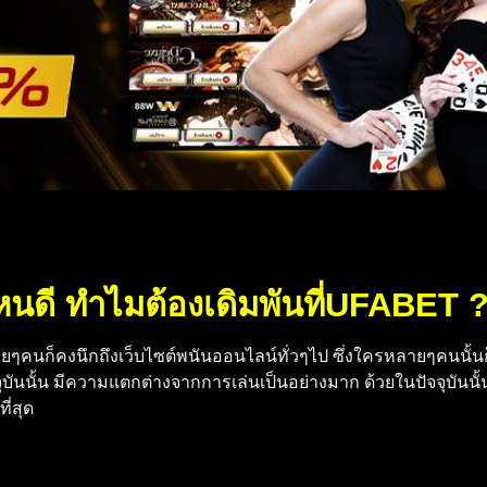
หนดี ทำไมต้องเดิมพันที่UFABET 
ยๆคนก็คงนึกถึงเว็บไซต์พนันออนไลน์ทั่วๆไป ซึ่งใครหลายๆคนนั้นก
จจุบันนั้น มีความแตกต่างจากการเล่นเป็นอย่างมาก ด้วยในปัจจุบันนั
ี่สุด