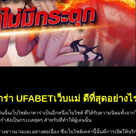
่า UFABETเว็บแม่ ดีที่สุดอย่างไ
บันนั้นเว็บไซต์บาคาร่าเป็นอีกหนึ่งเว็บไซต์ ที่ได้รับความนิยมทั้งจา
่ากำลังเป็นกระแสสุดๆ สำหรับที่ทำให้ผู้เล่นนั้น
าวนานและอย่างต่อเนื่อง ซึ่งเว็บไซต์เหล่านี้นั้นมีการเปิดให้บริก