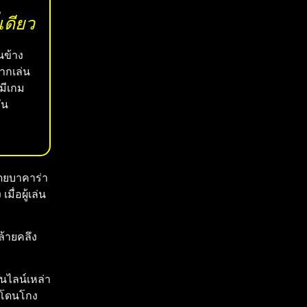
เดียว
นข้าง
ากเล่น
่งมีเกม
ัน
 โดยบาคาร่า
มื่อผู้เล่น
ล้ายคลึง
อนไลน์เหล่า
ม่โดนโกง