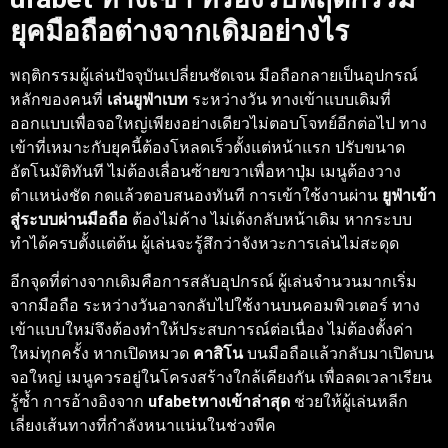
ยุคมือถือต่างจากเดิมอย่างไร
พฤติกรรมผู้เล่นปัจจุบันเปลี่ยนชัดเจน มือถือกลายเป็นอุปกรณ์
หลักของคนที่
เล่นยูฟ่าเบท
ระหว่างวัน ทางเข้าแบบเดิมที่
ออกแบบเพื่อจอใหญ่เพียงอย่างเดียวไม่ตอบโจทย์อีกต่อไป ทาง
เข้าที่เหมาะกับยุคนี้ต้องโหลดเร็วตั้งแต่หน้าแรก ปรับขนาด
อัตโนมัติทันที ไม่ต้องเลื่อนซ้ายขวาเพื่อหาปุ่ม เมนูต้องวาง
ตำแหน่งชัด กดแล้วตอบสนองทันที การเข้าใช้งานผ่าน
ยูฟ่าเข้า
สู่ระบบผ่านมือถือ
ต้องไม่ค้าง ไม่เด้งกลับหน้าเดิม หากระบบ
ทำได้ครบตั้งแต่ต้น ผู้เล่นจะรู้สึกว่าจังหวะการเล่นไม่สะดุด
อีกจุดที่ต่างจากเดิมคือการสลับอุปกรณ์ ผู้เล่นจำนวนมากเริ่ม
จากมือถือ ระหว่างวันอาจกลับไปใช้งานบนคอมพิวเตอร์ ทาง
เข้าแบบใหม่จึงต้องทำให้ประสบการณ์ต่อเนื่อง ไม่ต้องตั้งค่า
ใหม่ทุกครั้ง หากเปิดหมวด
คาสิโน
บนมือถือแล้วกลับมาเปิดบน
จอใหญ่ เมนูควรอยู่ในโครงสร้างใกล้เคียงกัน เพื่อลดเวลาเรียน
รู้ซ้ำ การอ้างอิงจาก
ufabetทางเข้าล่าสุด
ช่วยให้ผู้เล่นหลีก
เลี่ยงเส้นทางที่กำลังหนาแน่นในช่วงพีค