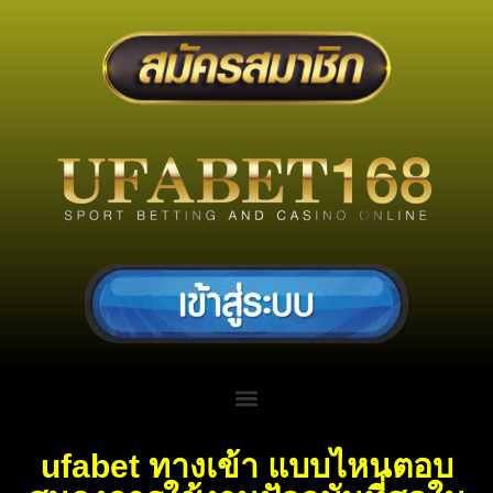
ufabet ทางเข้า แบบไหนตอบ