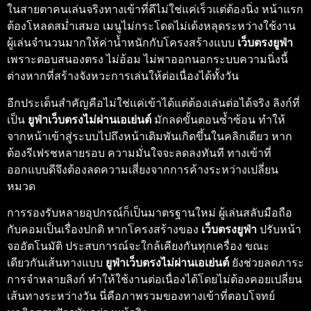
ในสายตาคนเล่นจริงทางเข้าที่ดีไม่ใช่แค่เร็วแต่ต้องนิ่ง หน้าแรก
ต้องโหลดสม่ำเสมอ เมนูไม่กระโดดไม่เด้งหลุดระหว่างใช้งาน
ผู้เล่นจำนวนมากให้ค่าน้ำหนักกับโครงสร้างแบบ
เว็บตรงยูฟ่า
เพราะตอบสนองตรง ไม่อ้อม ไม่พาออกนอกระบบความนิ่งนี้
ต่างหากที่สร้างจังหวะการเล่นให้ต่อเนื่องได้ทั้งวัน
อีกประเด็นสำคัญคือไม่ใช่แค่เข้าได้แต่ต้องเล่นต่อได้จริง ลิงก์ที่
เป็น
ยูฟ่าเว็บตรงไม่ผ่านเอเย่นต์
มักลดขั้นตอนซ้ำซ้อน ทำให้
จากหน้าเข้าสู่ระบบไปถึงหน้าเดิมพันเกิดขึ้นในคลิกเดียว หาก
ต้องรีเฟรชหลายรอบ ความมั่นใจจะลดลงทันที ทางเข้าที่
ออกแบบดีจึงต้องลดความเสี่ยงจากการค้างระหว่างเปลี่ยน
หมวด
การรองรับหลายอุปกรณ์ก็เป็นมาตรฐานใหม่ ผู้เล่นสลับมือถือ
กับคอมเป็นเรื่องปกติ หากโครงสร้างของ
เว็บตรงยูฟ่า
ปรับหน้า
จออัตโนมัติ ประสบการณ์จะใกล้เคียงกันทุกเครื่อง ขณะ
เดียวกันเส้นทางแบบ
ยูฟ่าเว็บตรงไม่ผ่านเอเย่นต์
ยังช่วยลดภาระ
การจำหลายลิงก์ ทำให้ใช้งานต่อเนื่องได้โดยไม่ต้องคอยเปลี่ยน
เส้นทางระหว่างวัน นี่คือภาพรวมของทางเข้าที่ตอบโจทย์