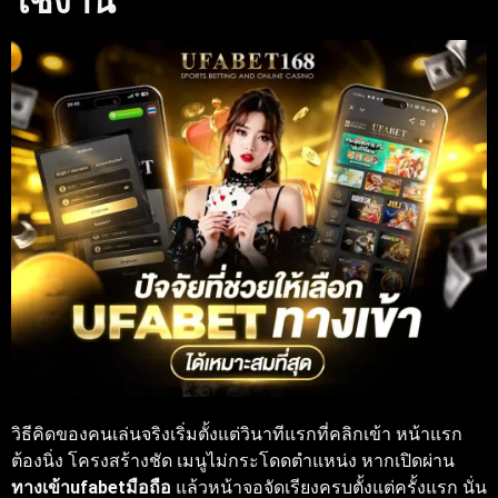
ใช้งาน
วิธีคิดของคนเล่นจริงเริ่มตั้งแต่วินาทีแรกที่คลิกเข้า หน้าแรก
ต้องนิ่ง โครงสร้างชัด เมนูไม่กระโดดตำแหน่ง หากเปิดผ่าน
ทางเข้าufabetมือถือ
แล้วหน้าจอจัดเรียงครบตั้งแต่ครั้งแรก นั่น