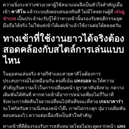
ความนิ่งระหว่างช่วงเวลาผู้ใช้หนาแน่นจึงเป็นหัวใจสำคัญเมื่อ
เข้า
คาสิโน
แล้วระบบยังตอบสนองทันที ไม่มีโหลดวนผู้ที่
เล่นยู
ฟ่าเบท
เป็นประจำจะรับรู้ได้ว่าทางเข้านั้นรองรับพฤติกรรมยุค
มือถือได้จริง ไม่ใช่แค่เข้าได้แต่เข้าแล้วใช้งานต่อได้ตลอดวัน
ทางเข้าที่ใช้งานยาวได้จริงต้อง
สอดคล้องกับสไตล์การเล่นแบบ
ไหน
ในมุมคนเล่นจริง สายกีฬาและสายคาสิโนต้องการ
ประสบการณ์ไม่เหมือนกัน คนที่เน้น
แทงบอล
จะให้ความ
สำคัญกับความเร็วในการเปลี่ยนหน้า ดูราคาทันจังหวะ กดวาง
เดิมพันได้ทันที หากทางเข้ามีอาการหน่วงเพียงไม่กี่วินาที
จังหวะการตัดสินใจอาจเปลี่ยนไปทันทีขณะที่สาย
เกมบาคาร่า
จะโฟกัสกับความนิ่งของหน้าโต๊ะ ภาพไม่กระตุก ปุ่มวางเดิมพัน
ตอบสนองไว ความต่อเนื่องจึงเป็นหัวใจสำคัญ
ทางเข้าที่ดีต้องรองรับการสลับหมวดโดยไม่สะดุดจากหน้า
แทง