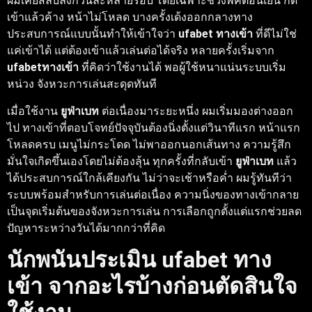
ผมเคยสลับลิงก์วันละหลายรอบ โดยเฉพาะช่วงพีคตอนเย็น กด
เข้าแล้วค้าง หน้าไม่โหลด บางครั้งเด้งออกกลางทาง
ประสบการณ์แบบนั้นทำให้เข้าใจว่า
ufabet ทางเข้า
ที่ดีไม่ใช่
แค่เข้าได้ แต่ต้องเข้าแล้วเล่นต่อได้จริง หลายครั้งเริ่มจาก
ufabetทางเข้า
ที่คิดว่าใช้งานได้ พอผู้ใช้หนาแน่นระบบเริ่ม
หน่วง จังหวะการเล่นสะดุดทันที
เมื่อใช้งาน
ยูฟ่าเบท
ต่อเนื่องมาระยะหนึ่ง ผมเริ่มมองต่างออก
ไป ทางเข้าที่ตอบโจทย์ปัจจุบันต้องนิ่งตั้งแต่วินาทีแรก หน้าแรก
โหลดครบ เมนูไม่กระโดด ไม่พาออกนอกเส้นทาง ความรู้สึก
มั่นใจเกิดขึ้นเองโดยไม่ต้องลุ้น ทุกครั้งที่กลับเข้า
ยูฟ่าเบท
แล้ว
ได้ประสบการณ์ใกล้เคียงกัน ไม่ว่าจะเช้าหรือค่ำ ผมรู้ทันทีว่า
ระบบพร้อมสำหรับการเล่นต่อเนื่อง ความนิ่งของทางเข้ากลาย
เป็นจุดเริ่มต้นของจังหวะการเล่น การเลือกถูกตั้งแต่แรกช่วยลด
ปัญหาระหว่างวันได้มากกว่าที่คิด
นักพนันประเมิน
ufabet ทาง
เข้า
จากอะไรบ้างก่อนตัดสินใจ