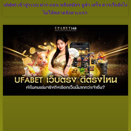
ufabet เข้าสู่ระบบ ฝาก-ถอน หลังสมัคร ยูฟ่า เสร็จ ควรเริ่มยังไง
ไม่ให้พลาดจังหวะแรก