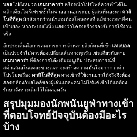
บอล
ไปยังหมวด
เกมบาคาร่า
หรือหน้าโปรไฟล์ควรทำได้ใน
คลิกเดียวไม่รีเฟรชซ้ำไม่พาออกนอกระบบ ผู้เล่นที่มองหา
คาสิ
โนดีที่สุด
มักสังเกตว่าหน้าเกมต้องโหลดคงที่ แม้ช่วงเวลาที่คน
เข้าเยอะ หากระบบยังนิ่ง แสดงว่าโครงสร้างรองรับการใช้งาน
จริง
อีกประเด็นคือการลดภาระการจำหลายลิงก์คนที่เข้า
แทงบอล
เป็นประจำไม่ควรต้องเปลี่ยนเส้นทางทุกวัน เช่นเดียวกับสาย
เกมบาคาร่า
ที่ต้องการโต๊ะเดิมเมนูเดิม ประสบการณ์ที่
สม่ำเสมอในแต่ละช่วงเวลาจะสร้างความมั่นใจมากกว่าคำ
โปรโมตเรื่อง
คาสิโนดีที่สุด
ทางเข้าที่ใช้งานยาวได้จริงจึงต้อง
สอดคล้องกับสไตล์ของผู้เล่นแต่ละคน ไม่ใช่แค่เข้าได้แต่ต้อง
รักษาจังหวะเดิมไว้ได้ตลอดวัน
สรุปมุมมองนักพนันยูฟ่าทางเข้า
ที่ตอบโจทย์ปัจจุบันต้องมีอะไร
บ้าง