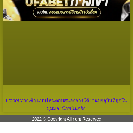
ufabet ทางเข้า แบบไหนตอบสนองการใช้งานปัจจุบันที่สุดใน
มุมมองนักพนันจริง
2022 © Copyright All right Reserved