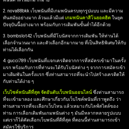
2. nova88bkk เว็บพนันที่มีเกมพนันครบทุกรูปแบบ และมีความ
ทันสมัยอย่างมาก ล้วนแล้วมีแต่
เกมพนันคาสิโนยอดฮิต
ในยุค
ปัจจุบันนี้อย่างมาก พร้อมกับการเดิมพันขั้นต่ำได้อีกด้วย
3. bombslot42 เว็บพนันที่มีโบนัสจากการเดิมพัน ให้ท่านได้
เลือกจำนวนมาก และตัวเลือกอีกมากมาย ที่เป็นสิทธิพิเศษให้กับ
ท่านได้เลือกกัน
4. gucci789 เว็บพนันที่แจกเครดิตจากการที่สมัครเข้ามาในครั้ง
แรก พร้อมกับการที่ท่านจะได้รับโบนัสต่าง ๆ จากการสมัครเข้า
มาเดิมพันในครั้งแรก ซึ่งท่านสามารถที่จะนำไปสร้างเครดิตให้
กับท่านได้ง่าย ๆ
เว็บไซค์พนันดีที่สุด จัดอันดับเว็บพนันออนไลน์
ซึ่งท่านสามารถ
ที่จะเข้ามาลอง และศึกษาเกี่ยวกับเว็บไซค์พนันที่เราพูดถึง ว่า
ท่านสามารถที่จะเลือกเว็บไหน แล้วเหมาะกับไลฟ์สไตล์ของ
ท่าน การเลือกเดิมพันเกมพนันต่าง ๆ มันมีหลากหลายรูปแบบ
แต่เราก็ได้คัดเลือกเว็บพนันที่ดีที่สุด ที่ตอนนี้ท่านสามารถเข้า
สมัครใช้บริการ