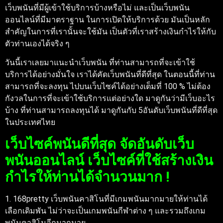
เว็บพนันที่มีผู้เข้าใช้บริการบ้างหรือไม่ และเป็นเว็บพนัน
ออนไลน์ที่มีมาตราฐาน ในการเปิดให้บริการด้วย มันเป็นหลัก
สำคัญในการที่เรานั้นจะใช้มัน เป็นตัวที่เราสร้างเงินกำไรให้กับ
ตัวท่านเองได้จริง ๆ
วันนี้เราเลยมาแนะนำเว็บพนัน ที่ท่านสามารถที่จะเข้าใช้
บริการได้อย่างมั่นใจ เราได้คัดเว็บพนันที่ดีที่สุด ในตอนนี้ที่ท่าน
สามารถที่จะลงทุน ไปบนเว็บไซค์ได้อย่างเต็มที่ 100 % ไม่ต้อง
กังวลในการที่จะเข้าใช้บริการแต่อย่างใด มาดูกันว่ามีเว็บอะไร
บ้าง ที่ท่านสามารถลงทุนได้ มาดูกันกับ 5อันดับเว็บพนันที่ดีที่สุด
ในประเทศไทย
เว็บไซค์พนันดีที่สุด จัดอันดับเว็บ
พนันออนไลน์ เว็บไซค์ที่ใช้สร้างเงิน
กำไรให้ท่านได้จำนวนมาก !
1. 168pretty เว็บพนันคาสิโนที่มีเกมพนันมากมายให้ท่านได้
เลือกเดิมพัน ไม่ว่าจะเป็นเกมพนันกีฬาต่าง ๆ และรวมถึงเกม
พนันคาสิโนอีกมากมาย