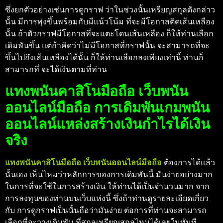
ซึ่งยกตัวอย่างเช่นการดูกราฟ ว่าในช่วงนั้นเหรียญสกุลดังกล่าว
นั้น มีการพุ่งขึ้นพร้อมกับมีแน้วโน้ม ที่จะมีโอกาสติดเส้นเหลือง
นั้น ถ้าตัวกราฟมีโอกาสที่จะแตะโดนเส้นเหลือง ก็ให้ท่านเลือก
เดิมพันขึ้น แต่ถ้าคิดว่าไม่มีโอกาสที่กราฟนั้น จะสามารถที่จะ
ขึ้นไปถึงเส้นเหลืองได้นั้น ก็ให้ท่านเลือกลงเพียงเท่านี้ ท่านก็
สามารถที่ จะได้เงินตามที่ท่าน
แทงพนันคาสิโนมือถือ เว็บพนัน
ออนไลน์มือถือ การเดิมพันเกมพนัน
ออนไลน์แหล่งสร้างเงินกำไรได้เงิน
จริง
แทงพนันคาสิโนมือถือ เว็บพนันออนไลน์มือถือ
ต้องการได้แล้ว
นั้นเอง เห็นไหมว่าหลักการของการเดิมพันนี้ มันง่ายอย่างมาก
ในการที่จะใช้ในการสร้างเงิน ให้ท่านได้เป็นจำนวนมาก จาก
การลงทุนของท่านบนเว็บแห่งนี้ ซึ่งถ้าท่านดูรายละเอียดเกี่ยว
กับ การดูกราฟเป็นนั้นถือว่ามันง่าย ต่อการที่ท่านจะสามารถ
เลือกที่จะวางเดิมพัน ที่สกุลเหรียญสกุลไหนได้เลยในทันที