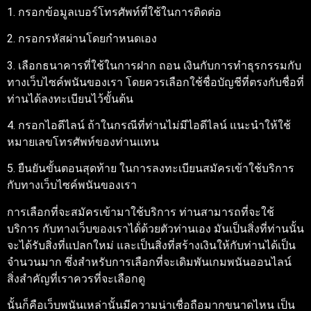
1. กรอกข้อมูลเบอร์โทรศัพท์ที่ใช้ในการติดต่อ
2. กรอกรหัสผ่านโดยกำหนดเอง
3. เลือกธนาคารที่ใช้ในการฝาก ถอน เงินกับการทำธุรกรรมกับ
ทางเว็บไซค์พนันของเรา โดยควรเลือกใช้ชื่อบัญชีที่ตรงกับชื่อที่
ท่านได้ลงทะเบียนไว้ขั้นต้น
4. กรอกไอดีไลน์ ถ้าในกรณีที่ท่านไม่มีไอดีไลน์ แนะนำให้ใช้
หมายเลขโทรศัพท์ของท่านแทน
5. ยืนยันขั้นตอนสุดท้าย ในการลงทะเบียนสมัครเข้าใช้บริการ
กับทางเว็บไซค์พนันของเรา
การเลือกที่จะสมัครเข้ามาใช้บริการ ท่านสามารถที่จะใช้
บริการ กับทางเว็บของเราได้่ด้วยตัวท่านเอง มันเป็นสิ่งที่ท่านนั้น
จะได้รับสิ่งที่แปลกใหม่ และเป็นสิ่งที่สร้างเงินให้กับท่านได้เป็น
จำนวนมาก ซึ่งสำหรับการเลือกที่จะเดิมพันเกมพนันออนไลน์
สิ่งสำคัญที่เราควรที่จะเลือกดู
นั้นก็คือเว็บพนันเหล่านั้นมีความน่าเชื่อถือมากขนาดไหน เป็น