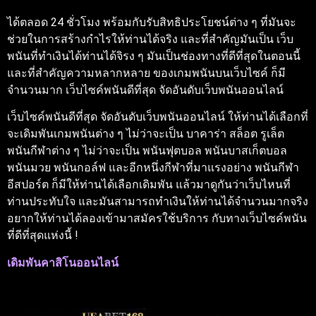
ได้ตลอด 24 ชั่วโมง พร้อมกับรับสิทธิประโยชน์ต่าง ๆ ที่มันจะ
ช่วยในการสร้างกำไรให้ท่านได้จริง และที่สำคัญมันเป็น เว็บ
พนันที่ทำเงินได้ท่านได้จิรง ๆ มันเป็นช่องทางที่ดีที่สุดในตอนนี้
และที่สำคัญความหลากหลาย ของเกมพนันบนเว็บไซค์ ก็มี
จำนวนมาก เว็บไซค์พนันดีที่สุด จัดอันดับเว็บพนันออนไลน์
เว็บไซค์พนันดีที่สุด จัดอันดับเว็บพนันออนไลน์ ให้ท่านได้เลือกที่
จะเดิมพันเกมพนันต่าง ๆ ไม่ว่าจะเป็น บาคาร่า สล็อต รูเล็ต
พนันกีฬาต่าง ๆ ไม่ว่าจะเป็น พนันฟุตบอล พนันบาสเก็ตบอล
พนันมวย พนันกอล์ฟ และอีกหนึ่งกีฬาที่มาแรงอย่าง พนันกีฬา
อีสปอร์ต ก็มีให้ท่านได้เลือกเดิมพัน แล้วมาดูกันว่าเว็บไหนที่
ท่านประทับใจ และมันสามารถทำเงินให้ท่านได้จำนวนมากจริง
อยากให้ท่านได้ลองเข้ามาสมัครใช้บริการ กับทางเว็บไซค์พนัน
ที่ดีที่สุดแห่งนี้ !
เดิมพันคาสิโนออนไลน์