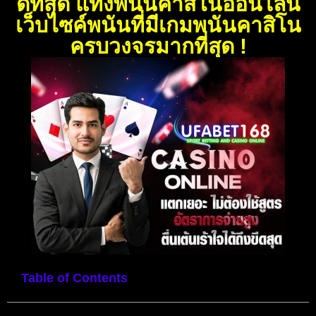
ดีที่สุด แทงพนันคาสิโนออนไลน์
เว็บไซค์พนันที่มีเกมพนันคาสิโน
ครบวงจรมากที่สุด !
Table of Contents