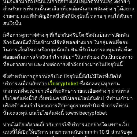
นั้นจะสามารถใช้มันในการสร้างเงินให้แก่ตัวท่านเองได้ง่าย ๆ
สำหรับการที่ท่านนั้นจะเลือกที่จะเดิมพันเกมพนันต่าง ๆ ได้อย่าง
ง่ายดาย และที่สำคัญอีกหนึ่งสิ่งที่ปัจจุบันนี้ หลาย ๆ คนได้หันมา
สนใจนั้น
ก็คือการดูกราฟต่าง ๆ ที่เกี่ยวกับคริปโต ซึ่งมันเป็นการเดิมพัน
อีกชนิดหนึ่งที่เริ่มเข้ามามีอิทธิพลอย่างมาก ในกลุ่มคนที่ชอบ
ในการเสี่ยงโชค หรือกลุ่มนักเดิมพัน ที่รักในการลงทุน เพื่อที่จะ
ต่อยอดในการสร้าเงินกำไรกลับมาให้แก่ตัวเอง มันเป็นช่องทาง
ที่สะดวกสบาย และง่ายต่อการเข้าถึงอย่างมากในปัจจุบันนี้
ซึ่งสำหรับการดูกราฟคริปโต ปัจจุบันนี้ยังไม่มีใครที่เปิดให้
บริการเหมื่อนกับทาง
เว็บcryptobet
ซึ่งนักลงทุนทุกท่าน
สามารถที่จะเข้ามา เพื่อที่จะศึกษารายละเอียดต่าง ๆ ผ่านทาง
เว็บไซค์แห่งนี้ได้ เว็บพนันคาสิโนออนไลน์อันดับ1 ที่ท่านเข้ามา
เพื่อสร้างเงินกำไรจากการศึกษาดูกราฟคริปโต ซึ่งการที่ท่าน
นั้นจะลงทุน บนเว็บไซค์แห่งนี้ townvibecryptobet
ท่านไม่ต้องกังวลเกี่ยวกับ การใช้บริการแต่อย่างใด เพราะเว็บ
แห่งนี้ได้เปิดให้บริการ มายาวนานนับมากกว่า 10 ปี สำหรับจุด