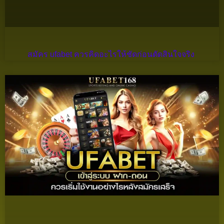
สมัคร ufabet ควรคิดอะไรให้ชัดก่อนตัดสินใจจริง