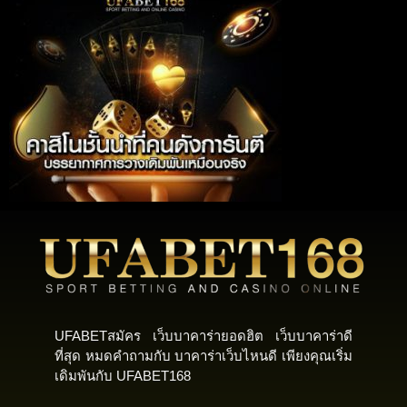
UFABETสมัคร เว็บบาคาร่ายอดฮิต เว็บบาคาร่าดี
ที่สุด หมดคำถามกับ บาคาร่าเว็บไหนดี เพียงคุณเริ่ม
เดิมพันกับ UFABET168