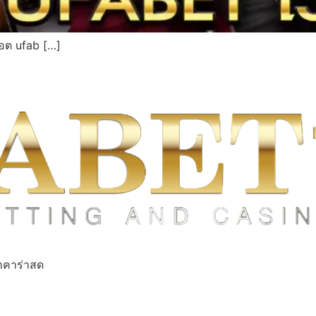
็อต ufab […]
บาคาร่าสด