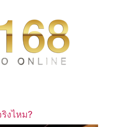
จริงไหม?