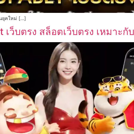
นยุคใหม่ […]
t เว็บตรง สล็อตเว็บตรง เหมาะกั