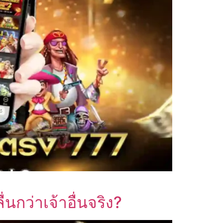
นกว่าเจ้าอื่นจริง?