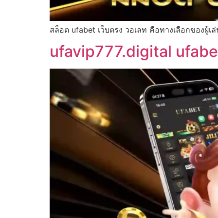
สล็อต ufabet เว็บตรง วอเลท คือทางเลือกของผู้เล่
ufavip777.digital ufabe