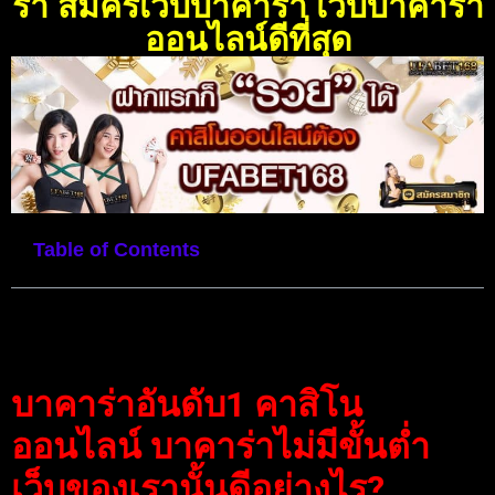
ร่า สมัครเว็บบาคาร่า เว็บบาคาร่า
ออนไลน์ดีที่สุด
Table of Contents
บาคาร่าอันดับ1
คาสิโน
ออนไลน์ บาคาร่าไม่มีขั้นต่ำ
เว็บของเรานั้นดีอย่างไร?