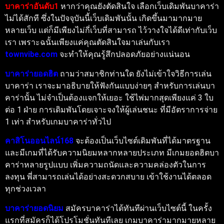
บาคาร่าอันดับ1
หากว่าคุณยังตัดสินใจ เลือกเว็บเดิมพันบาคาร่า
ไม่ได้สักที ซึ่งในปัจจุบันนี้เว็บเดิมพันนั้น เกิดขึ้นมามากมาย
หลายเว็บ แต่ก็มีเพียงไม่กี่เว็บที่สามารถ ไว้วางใจได้ดีเท่ากับเว็บ
เรา เพราะฉนั้นเพียงแค่คุณตัดสินใจมาเล่นกับเรา
townvibe.com
จะทำให้คุณรู้สึกปลอดภัยอย่างแน่นอน
บาคาร่ายอดฮิต
ถามว่าสมาชิกท่านใด ยังไม่เข้าใจวิธีการเล่น
บาคาร่า เราจะมาอธิบายให้ฟังกันแบบง่ายๆ สำหรับการเล่นบา
คาร่านั้น ไม่จำเป็นต้องแจกให้เยอะ ใช้ไพ่มากสุดเพียงแค่ 3 ใบ
ต่อ 1 ฝ่าย การเดิมพันโดยเจาะจงให้ผู้เล่นชนะ ที่มีอัตราการจ่าย
1 เท่า สำหรับเกมบาคาร่าทั่วไป
คาสิโนออนไลน์168
จะต้องเป็นเว็บไซต์เดิมพันที่ได้มาตรฐาน
และมีเกมที่ได้รับความนิยมหลากหลายประเภท มีเกมยอดฮิตบา
คาร่าหลายรูปแบบ เพิ่มความถนัดและความคล่องตัวในการ
ลงทุน พี่สามารถเล่นได้อย่างสะดวกสบาย เข้าใช้งานได้ตลอด
ทุกช่วงเวลา
บาคาร่ายอดนิยม
สมัครบาคาร่าได้ทันทีผ่านเว็บไซต์นี้ ในครั้ง
แรกที่สมัครก็ได้โปรโมชั่นทันทีเลย เกมบาคาร่ามากมายหลาย