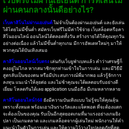
เว็บตรงไม่ผ่านเอเย่นต์ การที่เล่นไม่
ผ่านคนกลางนั้นดีอย่างไร?
เว็บคาสิโนไม่ผ่านเอเย่นต์
ไม่จำเป็นต้องผ่านเอเย่นต์ และยังเล่น
ได้โดยไม่มีขั้นต่ำ สมัครเว็บฟรีไม่มีค่าใช้จ่าย เว็บสล็อตหรือคา
สิโนออนไลน์ ออนไลน์ได้ตลอดทั้งวัน สร้างรายได้ให้คุณทุกวัน
อย่างต่อเนื่อง แล้วไม่มีขั้นต่ำทุกเกม มีการอัพเดทใหม่ๆ มาให้
พวกคุณได้บันเทิงเสมอ
คาสิโนออนไลน์เว็บตรง
เล่นกับเว็บยูฟ่าเบทแล้ว คำว่าเศรษฐีก็
คงอยู่ไม่ไกล หากสมาชิกทุกท่านเข้าใจในการเล่น และมีวิธีมี
สูตรลับเป็นของตน หรือมีประสบการณ์พี่มากพอ แล้วรู้จักการ
ลงทุน แนะนำให้ลุยต่อ และไม่ช้าคุณจะได้ผลตอบรับอย่างดี
เยี่ยม โหลดกันได้เลย application บนมือถือ มีเกมหลากหลาย
คาสิโนออนไลน์168
ยังมีความบันเทิงแบบ ไม่รู้จบให้คุณลุ้น
เพราะทั้งหมด พร้อมเอาเงินรางวัลและแจ็คพอต ที่จะต้องแตก
จะต้องเป็นของคุณ รับเป็นอีกสุดยอดเกมที่มาแรงอย่างเกมยิง
ปลา เป็นเกมตลาด และเกมสล็อตจากผู้เล่นใหม่ พนักงานให้คำ
แนะนำในตัวในการเล่น และให้ความไว้วางใจปลอดภัยที่สุด