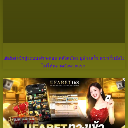
ufabet เข้าสู่ระบบ ฝาก-ถอน หลังสมัคร ยูฟ่า เสร็จ ควรเริ่มยังไง
ไม่ให้พลาดจังหวะแรก