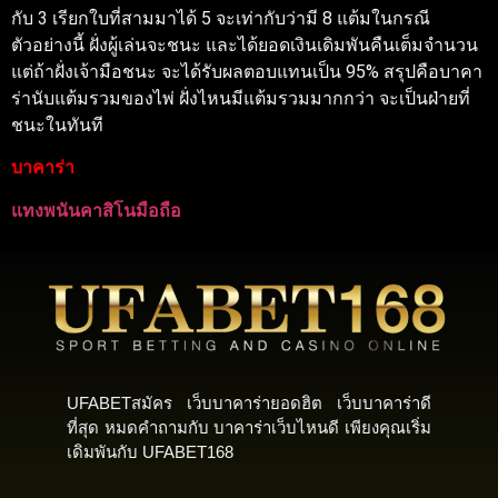
กับ 3 เรียกใบที่สามมาได้ 5 จะเท่ากับว่ามี 8 แต้มในกรณี
ตัวอย่างนี้ ฝั่งผู้เล่นจะชนะ และได้ยอดเงินเดิมพันคืนเต็มจำนวน
แต่ถ้าฝั่งเจ้ามือชนะ จะได้รับผลตอบแทนเป็น 95%
สรุปคือบาคา
ร่านับแต้มรวมของไพ่ ฝั่งไหนมีแต้มรวมมากกว่า จะเป็นฝ่ายที่
ชนะในทันที
บาคาร่า
แทงพนันคาสิโนมือถือ
UFABETสมัคร เว็บบาคาร่ายอดฮิต เว็บบาคาร่าดี
ที่สุด หมดคำถามกับ บาคาร่าเว็บไหนดี เพียงคุณเริ่ม
เดิมพันกับ UFABET168